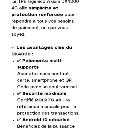
Le TPE Ingenico Axium DX4000
4G allie
simplicité et
protection renforcée
pour
répondre à tous vos besoins
de paiement, où que vous
soyez.
✅
Les avantages clés du
DX4000 :
✅ Paiements multi-
supports
Acceptez sans contact,
carte, smartphone et QR
Code avec un seul terminal.
✅ Sécurité maximale
Certifié
PCI PTS v6
– la
référence mondiale pour la
protection des transactions.
✅ Android 10 sécurisé
Bénéficiez de la puissance