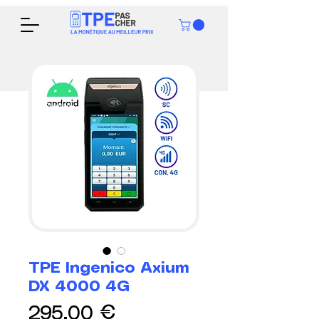
En stock
TPE Ingenico Axium
DX 4000 4G
Prix
295,00 €