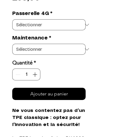
Passerelle 4G
*
Maintenance
*
Quantité
*
Ajouter au panier
Ne vous contentez pas d’un
TPE classique : optez pour
l’innovation et la sécurité!