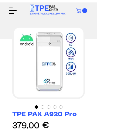
En stock
TPE PAX A920 Pro
Prix
379,00 €