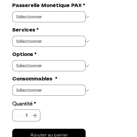
Passerelle Monétique PAX
*
Services
*
Options
*
Consommables
*
Quantité
*
Ajouter au panier