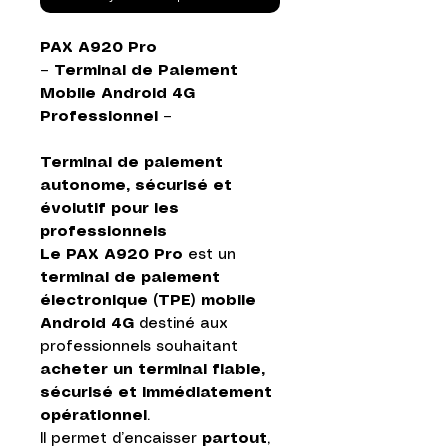
PAX A920 Pro
– Terminal de Paiement
Mobile Android 4G
Professionnel –
Terminal de paiement
autonome, sécurisé et
évolutif pour les
professionnels
Le PAX A920 Pro
est un
terminal de paiement
électronique (TPE) mobile
Android 4G
destiné aux
professionnels souhaitant
acheter un terminal fiable,
sécurisé et immédiatement
opérationnel
.
Il permet d’encaisser
partout
,